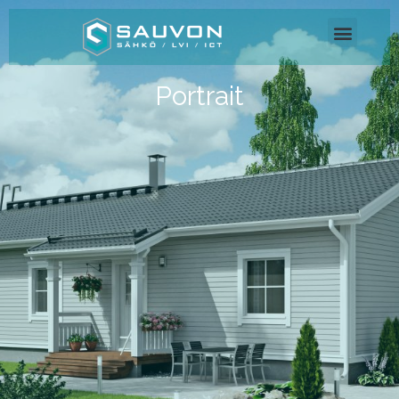
Portrait