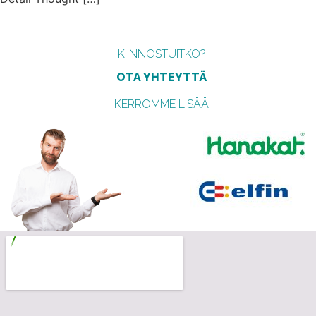
KIINNOSTUITKO?
OTA YHTEYTTÄ
KERROMME LISÄÄ