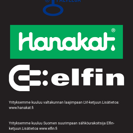
Yrityksemme kuuluu valtakunnan laajimpaan LVI-ketjuun.Lisätietoa:
www.hanakat.fi
Yrityksemme kuuluu Suomen suurimpaan sähköurakoitsija Elfin-
ketjuun.Lisätietoa www.elfin.fi