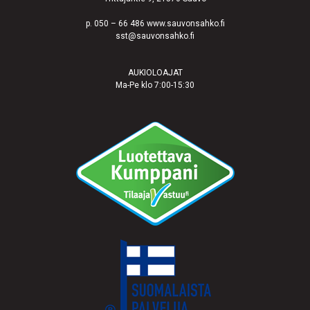
p. 050 – 66 486 www.sauvonsahko.fi
sst@sauvonsahko.fi
AUKIOLOAJAT
Ma-Pe klo 7:00-15:30